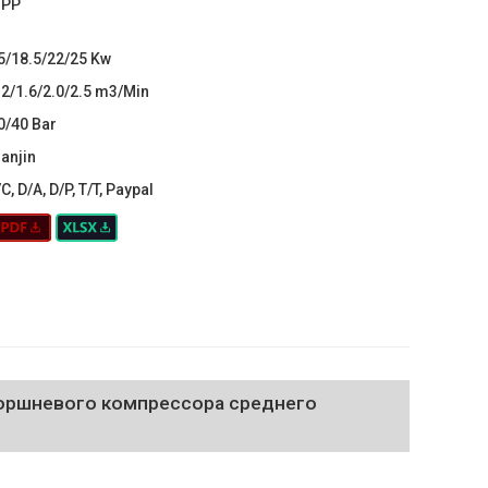
PP
5/18.5/22/25 Kw
.2/1.6/2.0/2.5 m3/Min
0/40 Bar
ianjin
/C, D/A, D/P, T/T, Paypal
поршневого компрессора среднего