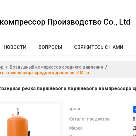
омпрессор Производство Co., Ltd
НОВОСТИ
ВОПРОСЫ
СВЯЖИТЕСЬ С НАМИ
ор
/
Воздушный компрессор среднего давления
/
го компрессора среднего давления 3 МПа
лазерная резка поршневого поршневого компрессора с
доля
Каталог продуктов
В
Марка
Д