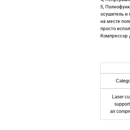
5, Полнофун
осушитель и
на месте пол
просто испол
Компрессор 
Catego
Laser cu
support
air compr