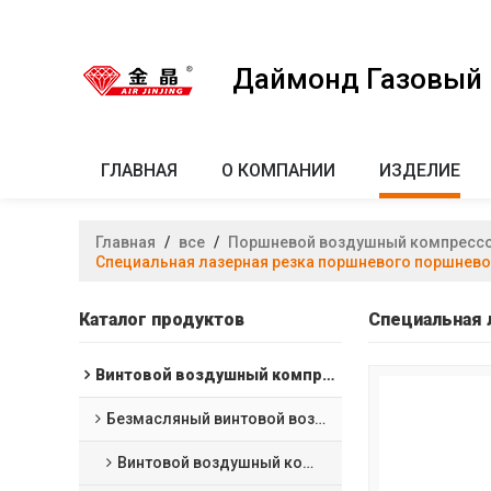
Даймонд Газовый к
ГЛАВНАЯ
О КОМПАНИИ
ИЗДЕЛИЕ
Главная
/
все
/
Поршневой воздушный компресс
Специальная лазерная резка поршневого поршнево
Каталог продуктов
Специальная 
Винтовой воздушный компрессор
Безмасляный винтовой воздушный компрессор
Винтовой воздушный компрессор с водяной смазкой