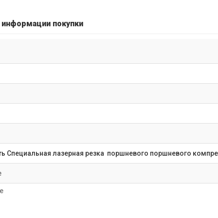
 информации покупки
е