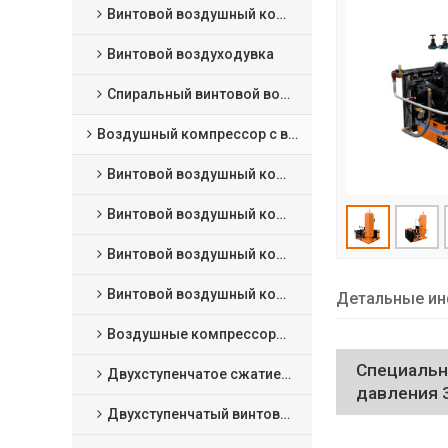
Винтовой воздушный компрессор сухого типа
Винтовой воздуходувка
Спиральный винтовой воздушный компрессор
Воздушный компрессор с впрыском масла
Винтовой воздушный компрессор с фиксированной скоростью
Винтовой воздушный компрессор VSD
Винтовой воздушный компрессор с постоянным магнитом VSD
Винтовой воздушный компрессор низкого давления
Детальные ин
Воздушные компрессоры среднего давления
Специальн
Двухступенчатое сжатие фиксированная скорость винтовой воздушный компрессор
давления 
Двухступенчатый винтовой воздушный компрессор с постоянным магнитом VSD