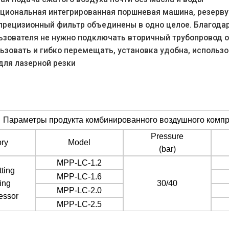
кциональная интегрированная поршневая машина, резерву
 прецизионный фильтр объединены в одно целое. Благода
ьзователя не нужно подключать вторичный трубопровод о
ьзовать и гибко перемещать, установка удобна, использо
для лазерной резки
Параметры продукта комбинированного воздушного компр
Pressure
ry
Model
(bar)
MPP-LC-1.2
tting
MPP-LC-1.6
ing
30/40
MPP-LC-2.0
essor
MPP-LC-2.5