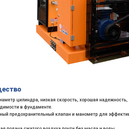
щество
иаметр цилиндра, низкая скорость, хорошая надежность,
одимости в фундаменте.
ный предохранительный клапан и манометр для эффектив
ная подача сжатого воздуха почти без масла и воды