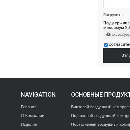
Загрузить
Поддерживаютс
максимум 2
аксессуа
Согласите
Отп
ОСНОВНЫЕ ПРОДУК
Главная
Винтовой воздушный компрес
О Компании
Поршневой воздушный компр
Изделие
Портативный воздушный комп