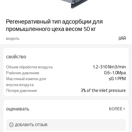
Регенеративный тип адсорбции для
промышленного цеха весом 50 кг
JJAR
модель
свойство
1.2-310 Nm3/min
Объем обработки воздуха
0.6~1.0Mpa
Рабочее давление
≤0.1 PPM
Масляный компон для
впуска воздуха
3% of the inlet pressure
Потеря давления
оценивать
БОЛЕЕ
ДОБАВИТЬ ОТЗЫВ