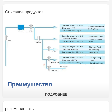
Описание продуктов
Преимущество
ПОДРОБНЕЕ
Стабильное и последовательное давление воздуха на
выходе и точка росы.Осушитель воздуха адсорбционного
типа
рекомендовать
A. Разумная и простая конструкция обеспечивает время