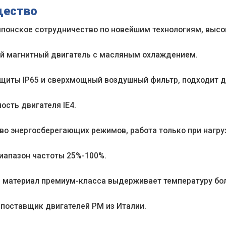
щество
японское сотрудничество по новейшим технологиям, выс
ый магнитный двигатель с масляным охлаждением.
защиты IP65 и сверхмощный воздушный фильтр, подходит 
ость двигателя IE4.
во энергосберегающих режимов, работа только при нагру
иапазон частоты 25%-100%.
й материал премиум-класса выдерживает температуру бол
 поставщик двигателей PM из Италии.