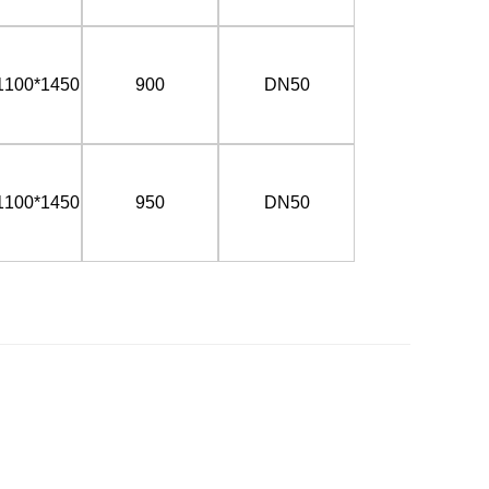
1100*1450
900
DN50
1100*1450
950
DN50