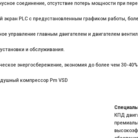
нусное соединение, отсутствие потерь мощности при пере
й экран PLC с предустановленным графиком работы, боле
ное управление главным двигателем и двигателем вентиля
 установки и обслуживания.
ческое энергосбережение, экономия до более чем 30-40%
здушный компрессор Pm VSD
Специаль
КПД двига
премиаль
высокоэф