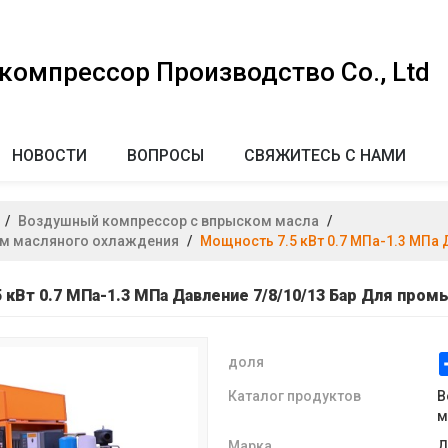
омпрессор Производство Co., Ltd
НОВОСТИ
ВОПРОСЫ
СВЯЖИТЕСЬ С НАМИ
/
Воздушный компрессор с впрыском масла
/
ом масляного охлаждения
/
Мощность 7.5 кВт 0.7 МПа-1.3 МПа
 кВт 0.7 МПа-1.3 МПа Давление 7/8/10/13 Бар Для про
доля
Каталог продуктов
В
м
Марка
Д