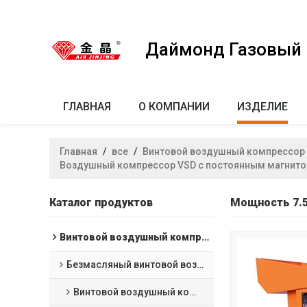
Даймонд Газовый к
ГЛАВНАЯ
О КОМПАНИИ
ИЗДЕЛИЕ
Главная
/
все
/
Винтовой воздушный компрессор
Воздушный компрессор VSD с постоянным магнит
Каталог продуктов
Мощность 7.5
Винтовой воздушный компрессор
Безмасляный винтовой воздушный компрессор
Винтовой воздушный компрессор с водяной смазкой