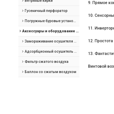
Ветряные кирки
9. Прямое ко
Гусеничный перфоратор
10. Сенсорны
Погружные буровые установки "все в одном
11. Инвертор
Аксессуары и оборудование для обработки воздушных компрессоров
12. Простота
Замораживание осушителя сжатого воздуха
Адсорбционный осушитель сжатого воздуха
13. Фантасти
Фильтр сжатого воздуха
Винтовой во
Баллон со сжатым воздухом