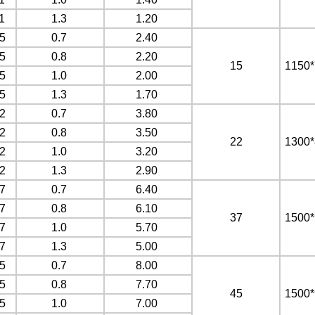
1
1.3
1.20
5
0.7
2.40
5
0.8
2.20
15
1150*
5
1.0
2.00
5
1.3
1.70
2
0.7
3.80
2
0.8
3.50
22
1300*
2
1.0
3.20
2
1.3
2.90
7
0.7
6.40
7
0.8
6.10
37
1500*
7
1.0
5.70
7
1.3
5.00
5
0.7
8.00
5
0.8
7.70
45
1500*
5
1.0
7.00