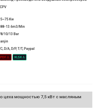
CPV
.5~75 Kw
.88-13.6m3/Min
/8/10/13 Bar
ianjin
/C, D/A, D/P, T/T, Paypal
 цеха мощностью 7,5 кВт с масляным