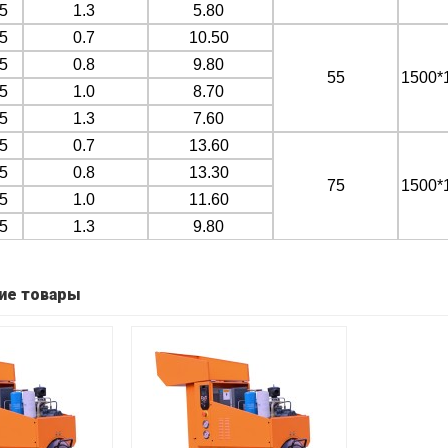
5
1.3
5.80
5
0.7
10.50
5
0.8
9.80
55
1500*
5
1.0
8.70
5
1.3
7.60
5
0.7
13.60
5
0.8
13.30
75
1500*
5
1.0
11.60
5
1.3
9.80
ие товары