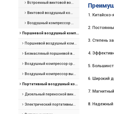
Встроенный винтовой воздушный компрессор 4 в 1
Преиму
Винтовой воздушный компрессор с лазерной резкой
1. Китайско-
Воздушный компрессор VSD с постоянным магнитом масляного охлаждения
2. Постоянн
Поршневой воздушный компрессор
3. Степень 
Поршневой воздушный компрессор
4. Эффективн
Безмасляный поршневой воздушный компрессор
Воздушный компрессор среднего давления
5. Большинст
Воздушный компрессор высокого давления
6. Широкий д
Портативный воздушный компрессор и горнодобывающее оборудование
7. Магнитны
Дизельный переносной винтовой компрессор
8. Надежный
Электрический портативный винтовой воздушный компрессор