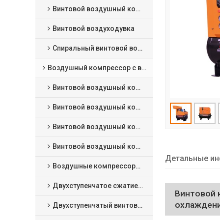
Винтовой воздушный компрессор сухого типа
Винтовой воздуходувка
Спиральный винтовой воздушный компрессор
Воздушный компрессор с впрыском масла
Винтовой воздушный компрессор с фиксированной скоростью
Винтовой воздушный компрессор VSD
Винтовой воздушный компрессор с постоянным магнитом VSD
Винтовой воздушный компрессор низкого давления
Детальные ин
Воздушные компрессоры среднего давления
Двухступенчатое сжатие фиксированная скорость винтовой воздушный компрессор
Винтовой 
охлаждени
Двухступенчатый винтовой воздушный компрессор с постоянным магнитом VSD