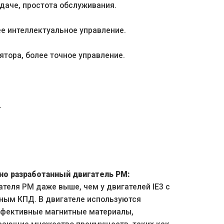
даче, простота обслуживания.
е интеллектуальное управление.
тора, более точное управление.
.
но разработанный двигатель PM:
теля PM даже выше, чем у двигателей IE3 с
ным КПД. В двигателе используются
фективные магнитные материалы,