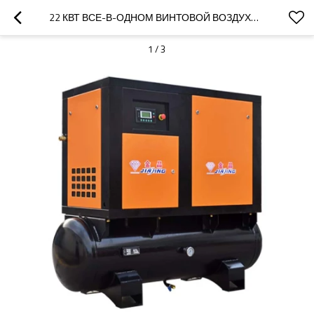
22 КВТ ВСЕ-В-ОДНОМ ВИНТОВОЙ ВОЗДУХОМ КОМПРЕССОР С ВОЗДУШНЫМ СУШИЛЬНИКОМ И РЕЗЕРВУАРОМ 500 Л
1
/
3