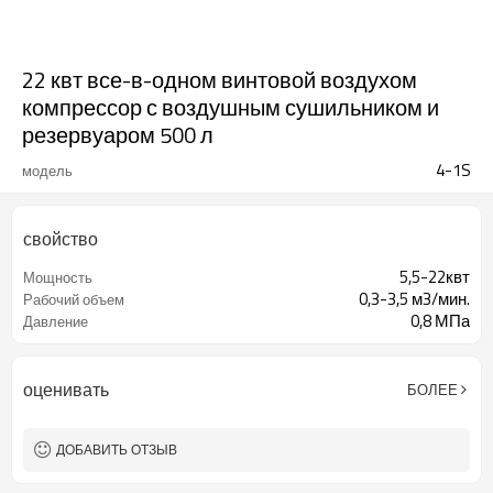
22 квт все-в-одном винтовой воздухом
компрессор с воздушным сушильником и
резервуаром 500 л
4-1S
модель
свойство
5,5-22квт
Мощность
0,3-3,5 м3/мин.
Рабочий объем
0,8 МПа
Давление
оценивать
БОЛЕЕ
ДОБАВИТЬ ОТЗЫВ