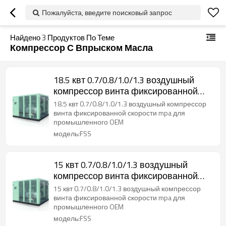
Пожалуйста, введите поисковый запрос
Найдено
3
Продуктов По Теме
Компрессор С Впрыском Масла
18.5 квт 0.7/0.8/1.0/1.3 воздушный
компрессор винта фиксированной
скорости mpa для промышленного
18.5 квт 0.7/0.8/1.0/1.3 воздушный компрессор
OEM
винта фиксированной скорости mpa для
промышленного OEM
модель:FSS
15 квт 0.7/0.8/1.0/1.3 воздушный
компрессор винта фиксированной
скорости mpa для промышленного
15 квт 0.7/0.8/1.0/1.3 воздушный компрессор
OEM
винта фиксированной скорости mpa для
промышленного OEM
модель:FSS