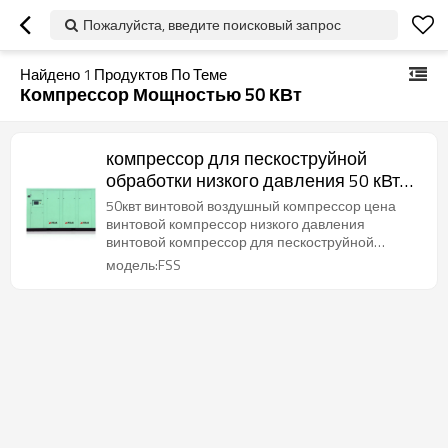
Пожалуйста, введите поисковый запрос
Найдено
1
Продуктов По Теме
Компрессор Мощностью 50 КВт
компрессор для пескоструйной
обработки низкого давления 50 кВт
электрический воздушный
50квт винтовой воздушный компрессор цена
компрессор
винтовой компрессор низкого давления
винтовой компрессор для пескоструйной
обработки
модель:FSS