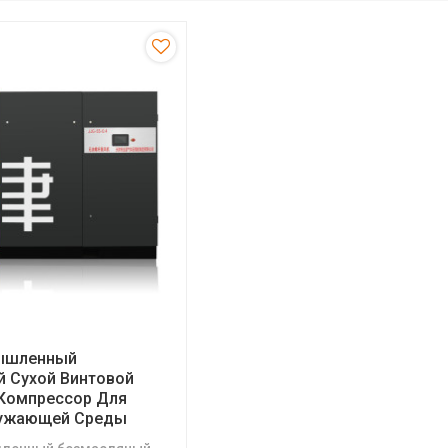
ышленный
 Сухой Винтовой
Компрессор Для
ужающей Среды