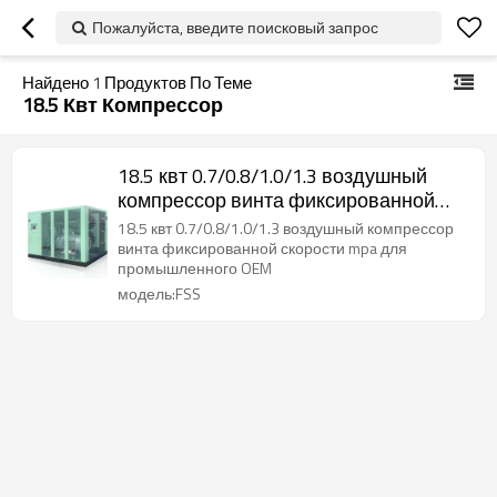
Пожалуйста, введите поисковый запрос
Найдено
1
Продуктов По Теме
18.5 Квт Компрессор
18.5 квт 0.7/0.8/1.0/1.3 воздушный
компрессор винта фиксированной
скорости mpa для промышленного
18.5 квт 0.7/0.8/1.0/1.3 воздушный компрессор
OEM
винта фиксированной скорости mpa для
промышленного OEM
модель:FSS