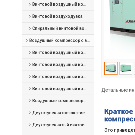
Винтовой воздушный компрессор сухого типа
Винтовой воздуходувка
Спиральный винтовой воздушный компрессор
Воздушный компрессор с впрыском масла
Винтовой воздушный компрессор с фиксированной скоростью
Винтовой воздушный компрессор VSD
Винтовой воздушный компрессор с постоянным магнитом VSD
Винтовой воздушный компрессор низкого давления
Детальные ин
Воздушные компрессоры среднего давления
Краткое
Двухступенчатое сжатие фиксированная скорость винтовой воздушный компрессор
компрес
Двухступенчатый винтовой воздушный компрессор с постоянным магнитом VSD
Это приведет