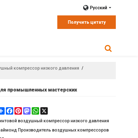
Русский
Получить цитату
ушный компрессор низкого давления
/
 Для промышленных мастерских
Share
Facebook
Pinterest
Mastodon
WhatsApp
X
интовой воздушный компрессор низкого давления
аймонд Производитель воздушных компрессоров