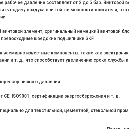
 рабочее давление составляет от 2 до 5 бар. Винтовой в
ить подачу воздуха при той же мощности двигателя, что
ии.
винтовой элемент, оригинальный немецкий винтовой блок
, превосходные шведские подшипники SKF.
 всемирно известные компоненты, такие как электроника
ании и т. д., что способствует увеличению срока службы 
.
мпрессор низкого давления
т CE, ISO9001, сертификации энергосбережения и т. д.
пециально для текстильной, цементной, стекольной промы