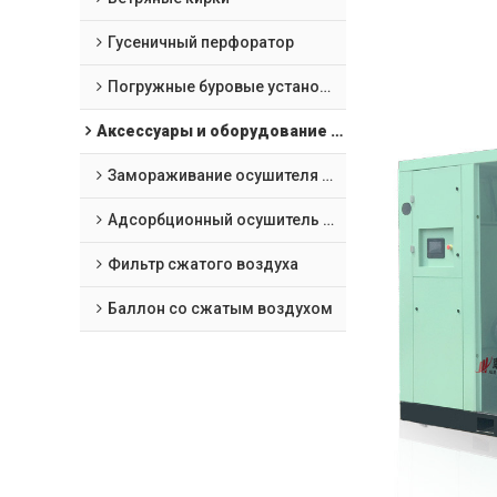
Гусеничный перфоратор
Погружные буровые установки "все в одном
Аксессуары и оборудование для обработки воздушных компрессоров
Замораживание осушителя сжатого воздуха
Адсорбционный осушитель сжатого воздуха
Фильтр сжатого воздуха
Баллон со сжатым воздухом