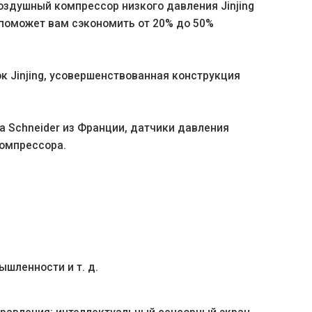
оздушный компрессор низкого давления Jinjing
 поможет вам сэкономить от 20% до 50%
 Jinjing, усовершенствованная конструкция
 Schneider из Франции, датчики давления
компрессора.
шленности и т. д.