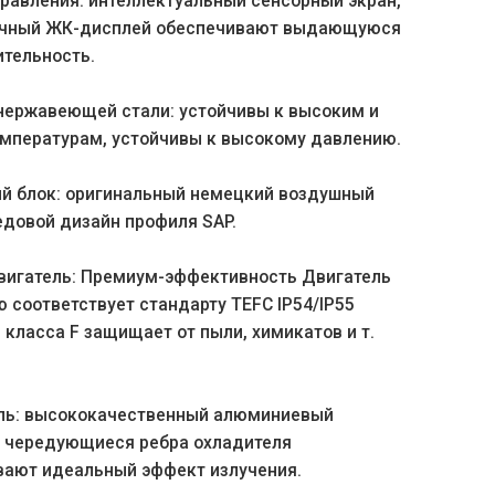
равления: интеллектуальный сенсорный экран,
чный ЖК-дисплей обеспечивают выдающуюся
ительность.
 нержавеющей стали: устойчивы к высоким и
емпературам, устойчивы к высокому давлению.
й блок: оригинальный немецкий воздушный
едовой дизайн профиля SAP.
вигатель: Премиум-эффективность Двигатель
 соответствует стандарту TEFC IP54/IP55
 класса F защищает от пыли, химикатов и т.
ль: высококачественный алюминиевый
, чередующиеся ребра охладителя
вают идеальный эффект излучения.