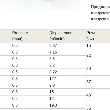
Предвари
воздухоз
воздуха и
Pressure
Displacement
Power
(mpa)
(m3/min)
(kw)
0.5
3.87
15
0.3
7.16
22
0.5
6.3
0.3
9.2
30
0.5
8.22
0.3
12.1
37
0.5
9.8
0.3
15
45
0.5
12
0.3
19.3
55