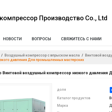
омпрессор Производство Co., Ltd
НОВОСТИ
ВОПРОСЫ
СВЯЖИТЕСЬ С НАМИ
/
Воздушный компрессор с впрыском масла
/
Винтовой возд
низкого давления Для промышленных мастерских
бар Винтовой воздушный компрессор низкого давления
доля
Каталог продуктов
В
Марка
Д