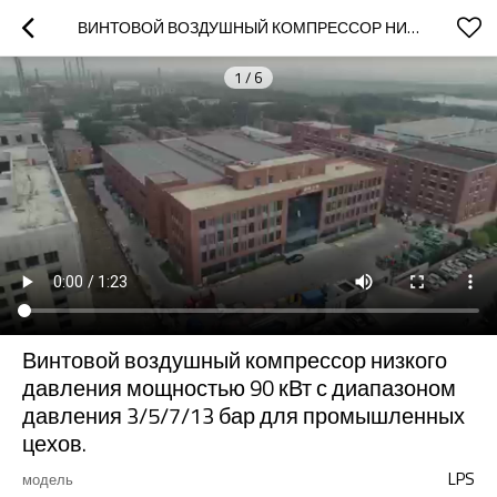
ВИНТОВОЙ ВОЗДУШНЫЙ КОМПРЕССОР НИЗКОГО ДАВЛЕНИЯ МОЩНОСТЬЮ 90 КВТ С ДИАПАЗОНОМ ДАВЛЕНИЯ 3/5/7/13 БАР ДЛЯ ПРОМЫШЛЕННЫХ ЦЕХОВ.
1
/
6
Винтовой воздушный компрессор низкого
давления мощностью 90 кВт с диапазоном
давления 3/5/7/13 бар для промышленных
цехов.
LPS
модель