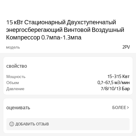
15 кВт Стационарный Двухступенчатый
энергосберегающий Винтовой Воздушный
Компрессор 0.7мпа-1.3мпа
2PV
модель
свойство
15-315 Квт
Мощность
0,7-67,5 м3/мин
Объем
7/8/10/13 Бар
Давление
оценивать
БОЛЕЕ
ДОБАВИТЬ ОТЗЫВ