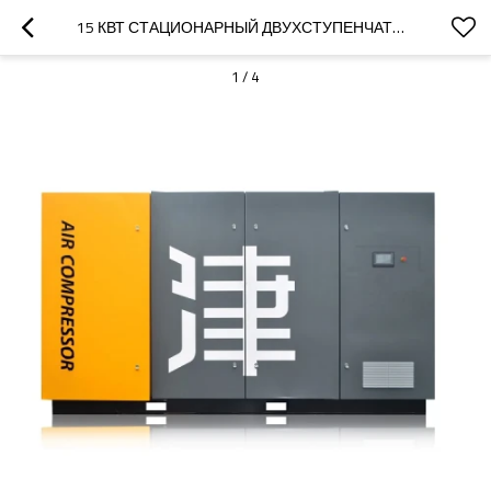
15 КВТ СТАЦИОНАРНЫЙ ДВУХСТУПЕНЧАТЫЙ ЭНЕРГОСБЕРЕГАЮЩИЙ ВИНТОВОЙ ВОЗДУШНЫЙ КОМПРЕССОР 0.7МПА-1.3МПА
1
/
4