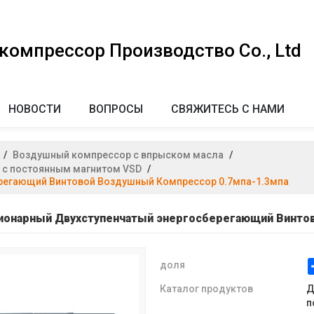
омпрессор Производство Co., Ltd
НОВОСТИ
ВОПРОСЫ
СВЯЖИТЕСЬ С НАМИ
/
Воздушный компрессор с впрыском масла
/
 с постоянным магнитом VSD
/
ерегающий Винтовой Воздушный Компрессор 0.7мпа-1.3мпа
ционарный Двухступенчатый энергосберегающий Винто
доля
Каталог продуктов
Д
п