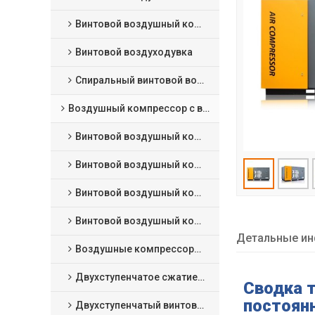
Винтовой воздушный компрессор сухого типа
Винтовой воздуходувка
Спиральный винтовой воздушный компрессор
Воздушный компрессор с впрыском масла
Винтовой воздушный компрессор с фиксированной скоростью
Винтовой воздушный компрессор VSD
Винтовой воздушный компрессор с постоянным магнитом VSD
Винтовой воздушный компрессор низкого давления
Детальные ин
Воздушные компрессоры среднего давления
Двухступенчатое сжатие фиксированная скорость винтовой воздушный компрессор
Сводка 
постоян
Двухступенчатый винтовой воздушный компрессор с постоянным магнитом VSD