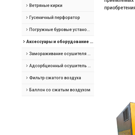
приемлемых 
Ветряные кирки
приобретени
Гусеничный перфоратор
Погружные буровые установки "все в одном
Аксессуары и оборудование для обработки воздушных компрессоров
Замораживание осушителя сжатого воздуха
Адсорбционный осушитель сжатого воздуха
Фильтр сжатого воздуха
Баллон со сжатым воздухом