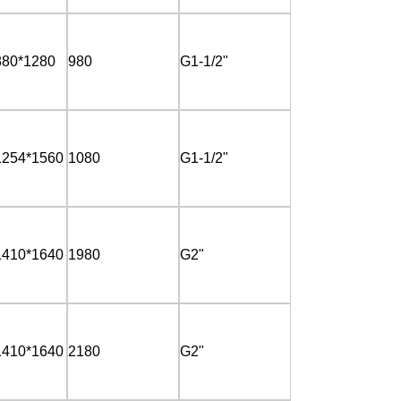
880*1280
980
G1-1/2"
1254*1560
1080
G1-1/2"
1410*1640
1980
G2"
1410*1640
2180
G2"