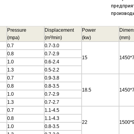
предприя
производи
Pressure
Displacement
Power
Dimen
(mpa)
(
m³/min)
(kw)
(
mm)
0.7
0.7-3.0
0.8
0.7-2.9
15
1450*
1.0
0.6-2.4
1.3
0.5-2.2
0.7
0.9-3.8
0.8
0.8-3.5
18.5
1450*
1.0
0.7-2.9
1.3
0.7-2.7
0.7
1.1-4.5
0.8
1.1-4.3
22
1500*
1.0
0.8-3.5