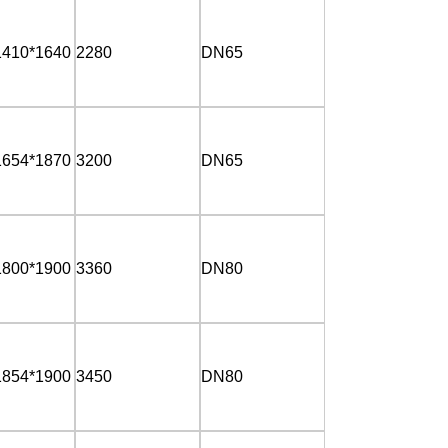
1410*1640
2280
DN65
1654*1870
3200
DN65
1800*1900
3360
DN80
1854*1900
3450
DN80