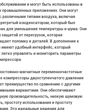
обслуживании и могут быть использованы в
х промышленных приложениях. Они могут
с различными типами воздуха, включая
ерегретый конденсатором, который был
ван для уменьшения температуры и шума. Они
защитой от перегрузок, которая
щает поломку и деталей. В дополнение к
и имеют удобный интерфейс, который
 легко управлять и мониторить параметры
омпрессора.
 постоянно-магнитные переменночастотные
е компрессоры двухступенчатого давления
ют преимущество по сравнению с другими
тивными вариантами. Они обеспечивают
дную производительность, низкую шумовую
ь, простоту использования и простоту
ания. Это идеальные решения для