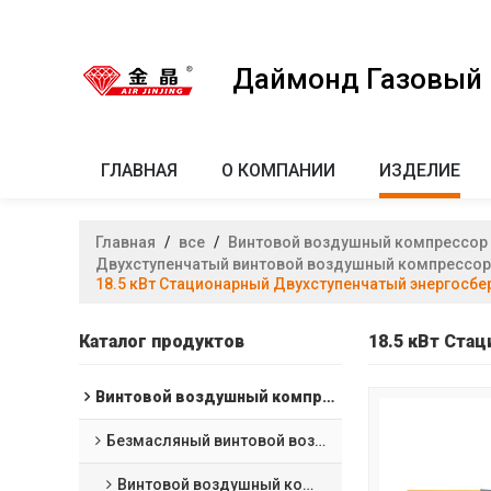
Даймонд Газовый к
ГЛАВНАЯ
О КОМПАНИИ
ИЗДЕЛИЕ
Главная
/
все
/
Винтовой воздушный компрессор
Двухступенчатый винтовой воздушный компрессор
18.5 кВт Стационарный Двухступенчатый энергосб
Каталог продуктов
18.5 кВт Ста
Винтовой воздушный компрессор
Безмасляный винтовой воздушный компрессор
Винтовой воздушный компрессор с водяной смазкой