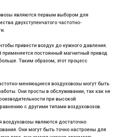
овозы являются первым выбором для
ества двухступенчатого частотно-
ти.
чтобы привести воздух до нужного давления.
ой применяется постоянный магнитный привод
ольше. Таким образом, этот процесс
частотно-меняющиеся воздуховозы могут быть
боты. Они просты в обслуживании, так как не
роизводительности при высокой
сравнению с другими типами воздуховозов.
я воздуховозы являются достаточно
вания. Они могут быть точно настроены для