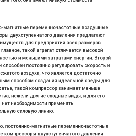
оме того, они имеют низкую стоимость
о-магнитные переменночастотные воздушные
оры двухступенчатого давления предлагают
еимуществ для предприятий всех размеров.
 главное, такой агрегат отличается высокой
ностью и меньшими затратами энергии. Второй
 способен постоянно регулировать скорость и
сжатого воздуха, что является достаточно
ным способом создания идеальной среды для
ретье, такой компрессор занимает меньше
тва, нежели другие сходные виды, и для его
и нет необходимости применять
ельную силовую линию.
го, постоянно-магнитные переменночастотные
е компрессоры двухступенчатого давления