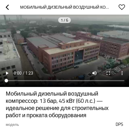
МОБИЛЬНЫЙ ДИЗЕЛЬНЫЙ ВОЗДУШНЫЙ КОМПРЕССОР: 13 БАР, 45 КВТ (60 Л.С.) — ИДЕАЛЬНОЕ РЕШЕНИЕ ДЛЯ СТРОИТЕЛЬНЫХ РАБОТ И ПРОКАТА ОБОРУДОВАНИЯ
1
/
6
Мобильный дизельный воздушный
компрессор: 13 бар, 45 кВт (60 л.с.) —
идеальное решение для строительных
работ и проката оборудования
DPS
модель