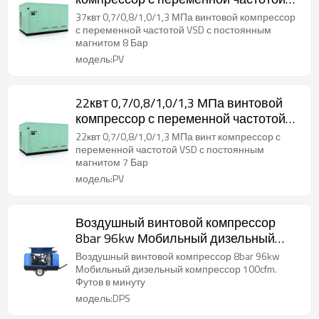
VSD с постоянным магнитом 8 Бар
37квт 0,7/0,8/1,0/1,3 МПа винтовой компрессор
с переменной частотой VSD с постоянным
магнитом 8 Бар
модель:PV
22квт 0,7/0,8/1,0/1,3 МПа винтовой
компрессор с переменной частотой
VSD с постоянным магнитом 7 Бар
22квт 0,7/0,8/1,0/1,3 МПа винт компрессор с
переменной частотой VSD с постоянным
магнитом 7 Бар
модель:PV
Воздушный винтовой компрессор
8bar 96kw Мобильный дизельный
компрессор 100cfm. Футов в минуту
Воздушный винтовой компрессор 8bar 96kw
Мобильный дизельный компрессор 100cfm.
Футов в минуту
модель:DPS