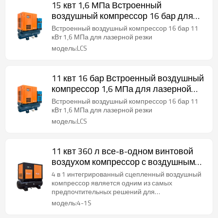
15 квт 1,6 МПа Встроенный
воздушный компрессор 16 бар для
лазерной резки
Встроенный воздушный компрессор 16 бар 11
кВт 1,6 МПа для лазерной резки
модель:LCS
11 квт 16 бар Встроенный воздушный
компрессор 1,6 МПа для лазерной
резки
Встроенный воздушный компрессор 16 бар 11
кВт 1,6 МПа для лазерной резки
модель:LCS
11 квт 360 л все-в-одном винтовой
воздухом компрессор с воздушным
сушильником и резервуаром
4 в 1 интегрированный сцепленный воздушный
компрессор является одним из самых
предпочтительных решений для
промышленных целей.
модель:4-1S