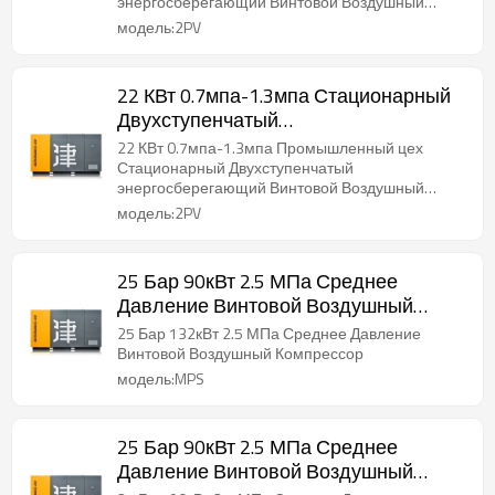
энергосберегающий Винтовой Воздушный
0.7мпа-1.3мпа
Компрессор
модель:2PV
22 КВт 0.7мпа-1.3мпа Стационарный
Двухступенчатый
энергосберегающий Винтовой
22 КВт 0.7мпа-1.3мпа Промышленный цех
Компрессор
Стационарный Двухступенчатый
энергосберегающий Винтовой Воздушный
Компрессор
модель:2PV
25 Бар 90кВт 2.5 МПа Среднее
Давление Винтовой Воздушный
Компрессор
25 Бар 132кВт 2.5 МПа Среднее Давление
Винтовой Воздушный Компрессор
модель:MPS
25 Бар 90кВт 2.5 МПа Среднее
Давление Винтовой Воздушный